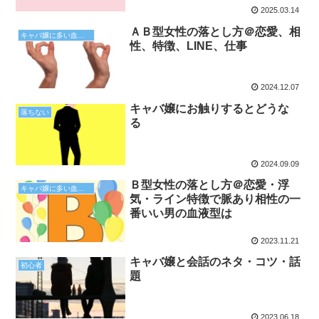
2025.03.14
ＡＢ型女性の落とし方＠恋愛、相
キャバ嬢に多い血液型と相性
性、特徴、LINE、仕事
2024.12.07
キャバ嬢にお触りするとどうな
落ちない
る
2024.09.09
Ｂ型女性の落とし方＠恋愛・浮
キャバ嬢に多い血液型と相性
気・ライン特徴で脈あり相性の一
番いい男の血液型は
2023.11.21
キャバ嬢と会話のネタ・コツ・話
初心者
題
2023.06.18