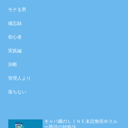
モテる男
備忘録
初心者
実践編
決断
管理人より
落ちない
キャバ嬢のＬＩＮＥ未読無視＠スル
ー既読の対処法