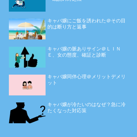
キャバ嬢にご飯を誘われた＠その目
的は断り方と返事
キャバ嬢の脈ありサイン＠ＬＩＮ
Ｅ、女の態度、確証と診断
キャバ嬢同伴心理＠メリットデメリ
ット
キャバ嬢が冷たいのはなぜ？急に冷
たくなった対応策