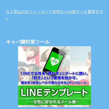
今人気なのがツィッターで女性からの逆ナンを量産する
♪
キャバ嬢対策ツール