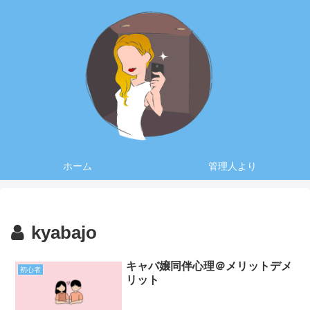
ホーム
管理人より
kyabajo
キャバ嬢同伴心理＠メリットデメ
初心者
リット