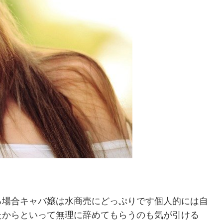
る場合キャバ嬢は水商売にどっぷりです個人的には自
たからといって無理に辞めてもらうのも気が引ける