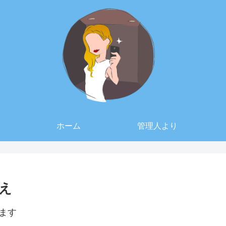
ホーム
管理人より
え
ます