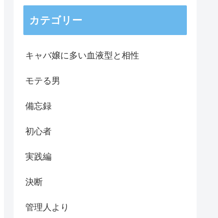
カテゴリー
キャバ嬢に多い血液型と相性
モテる男
備忘録
初心者
実践編
決断
管理人より