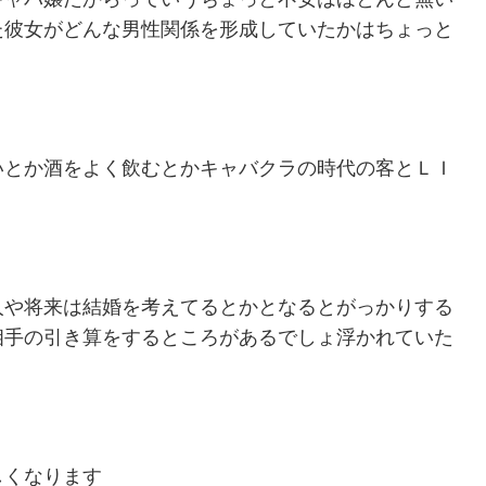
た彼女がどんな男性関係を形成していたかはちょっと
いとか酒をよく飲むとかキャバクラの時代の客とＬＩ
人や将来は結婚を考えてるとかとなるとがっかりする
相手の引き算をするところがあるでしょ浮かれていた
しくなります