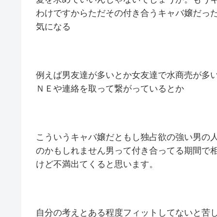
わけですからただその付き合うキャバ嬢だっ
気になる
例えば男友達が多いとか女友達で水商売が多
ＮＥや連絡を取って繋がっているとか
こういうキャバ嬢だともし独占欲の強い男の
のかもしれません男って付き合ってる期間で
けど不満出てくると思います。
自分の考えとある程度フィットしてないと苦