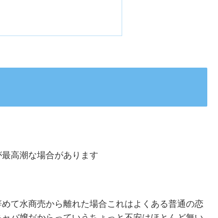
が最高潮な場合があります
辞めて水商売から離れた場合これはよくある普通の恋
キャバ嬢だからっていうちょっと不安はほとんど無い