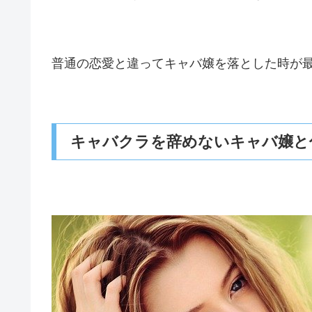
普通の恋愛と違ってキャバ嬢を落とした時が
キャバクラを辞めないキャバ嬢と