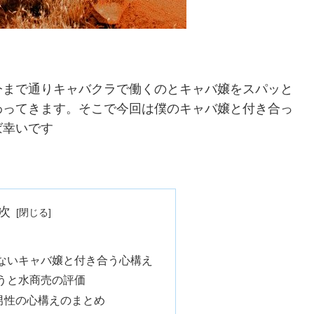
今まで通りキャバクラで働くのとキャバ嬢をスパッと
わってきます。そこで今回は僕のキャバ嬢と付き合っ
ば幸いです
次
ないキャバ嬢と付き合う心構え
うと水商売の評価
男性の心構えのまとめ