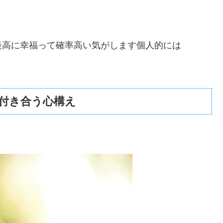
最高に幸福って確率高い気がします個人的には
付き合う心構え