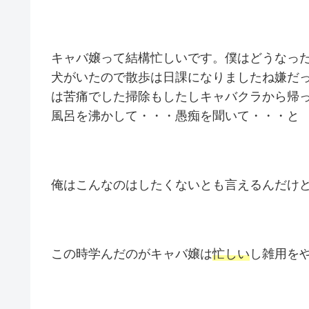
キャバ嬢って結構忙しいです。僕はどうなっ
犬がいたので散歩は日課になりましたね嫌だ
は苦痛でした掃除もしたしキャバクラから帰
風呂を沸かして・・・愚痴を聞いて・・・と
俺はこんなのはしたくないとも言えるんだけ
この時学んだのがキャバ嬢は
忙しい
し雑用を