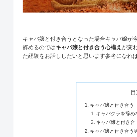
キャバ嬢と付き合うとなった場合キャバ嬢が
辞めるのでは
キャバ嬢と付き合う心構え
が変
た経験をお話ししたいと思います参考になれ
目
キャバ嬢と付き合う
キャバクラを辞め
キャバ嬢と付き合
キャバ嬢と付き合う