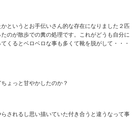
たかというとお手伝いさん的な存在になりました２匹
ったのが散歩での糞の処理です。これがどうも自分に
ってくるとベロベロな事も多くて靴を脱がして・・・
どちょっと甘やかしたのか？
やらされるし思い描いていた付き合うと違うなって事