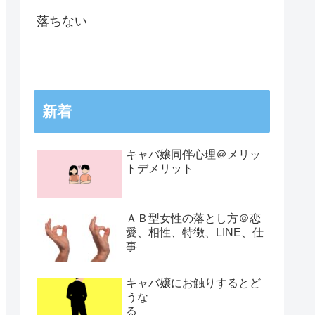
落ちない
新着
キャバ嬢同伴心理＠メリッ
トデメリット
ＡＢ型女性の落とし方＠恋
愛、相性、特徴、LINE、仕
事
キャバ嬢にお触りするとど
うな
る