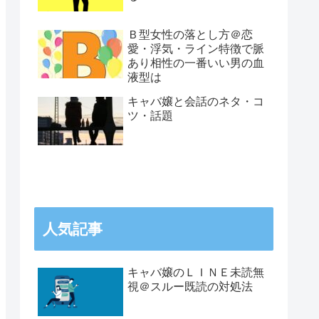
Ｂ型女性の落とし方＠恋
愛・浮気・ライン特徴で脈
あり相性の一番いい男の血
液型は
キャバ嬢と会話のネタ・コ
ツ・話題
人気記事
キャバ嬢のＬＩＮＥ未読無
視＠スルー既読の対処法